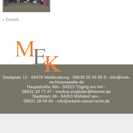
Zurück
Stadtplatz 12 - 84478 Waldkraiburg - 08638 20 36 55 0 -
info@mek-
rechtsanwaelte.de
Hauptstraße 36b - 84513 Töging am Inn -
08631 18 77 47 -
markus.engleder@freenet.de
Stadtplatz 46 - 84453 Mühldorf am -
08631 18 49 40 -
info@arbeits-steuerrecht.de