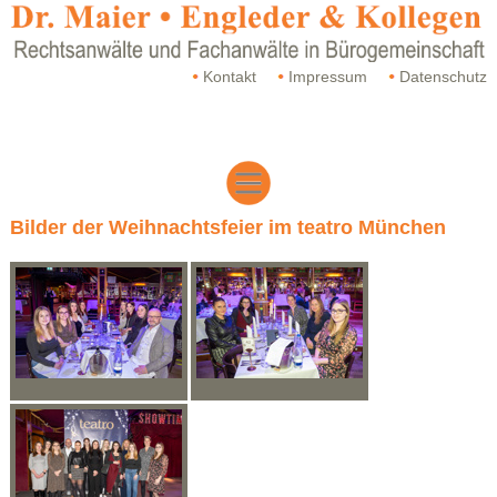
Kontakt
Impressum
Datenschutz
Bilder der Weihnachtsfeier im teatro München